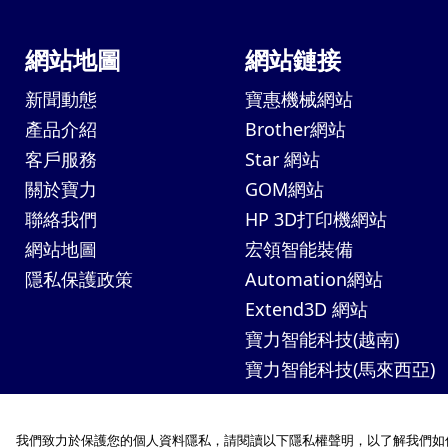
網站地圖
網站鏈接
新聞動態
寶惠機械網站
產品介紹
Brother網站
客戶服務
Star 網站
關於寶力
GOM網站
聯絡我們
HP 3D打印機網站
網站地圖
宏領智能裝備
隱私保護政策
Automation網站
Extend3D 網站
寶力智能科技(越南)
寶力智能科技(馬來西亞)
我們致力於保護您的個人資料隱私，請閱讀以下隱私權聲明，以了解我們如