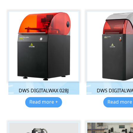
DWS DIGITALWAX 028J
DWS DIGITALWA
Read more +
Read more