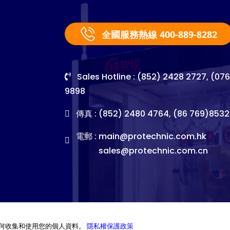
全國服務熱線 400-889-8282
Sales Hotline : (852) 2428 2727, (07
9898
傳真 : (852) 2480 4764, (86 769)8532
電郵 :
main@protechnic.com.hk
sales@protechnic.com.cn
何收集和使用您的個人資料。
隱私權保護政策
©2026. Pro-Technic Machinery Ltd. All right reserved.