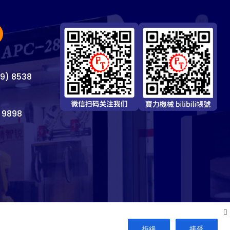
69) 8538
 9898
拒絶
接受