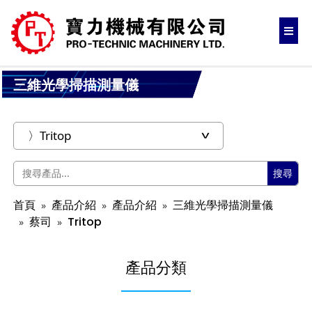
三維光學掃描測量儀
搜尋
首頁
產品介紹
產品介紹
三維光學掃描測量儀
蔡司
Tritop
產品分類