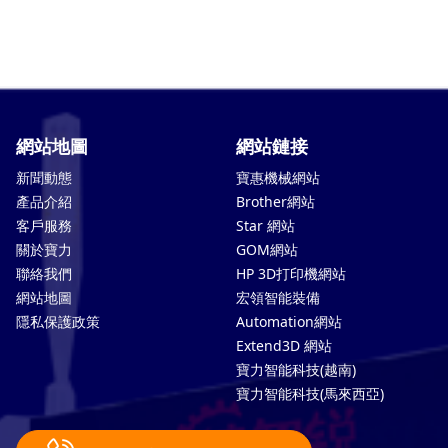
網站地圖
網站鏈接
新聞動態
寶惠機械網站
產品介紹
Brother網站
客戶服務
Star 網站
關於寶力
GOM網站
聯絡我們
HP 3D打印機網站
網站地圖
宏領智能裝備
隱私保護政策
Automation網站
Extend3D 網站
寶力智能科技(越南)
寶力智能科技(馬來西亞)