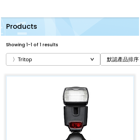
Products
Showing 1–1 of 1 results