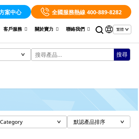
方案中心
全國服務熱線 400-889-8282
客戶服務
關於寶力
聯絡我們
搜尋