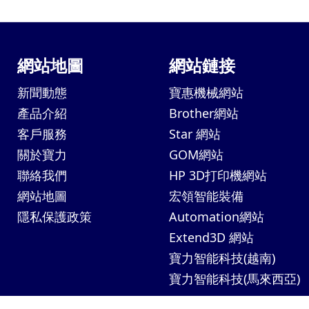
網站地圖
網站鏈接
新聞動態
寶惠機械網站
產品介紹
Brother網站
客戶服務
Star 網站
關於寶力
GOM網站
聯絡我們
HP 3D打印機網站
網站地圖
宏領智能裝備
隱私保護政策
Automation網站
Extend3D 網站
寶力智能科技(越南)
寶力智能科技(馬來西亞)