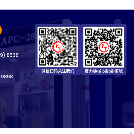
69) 8538
 9898