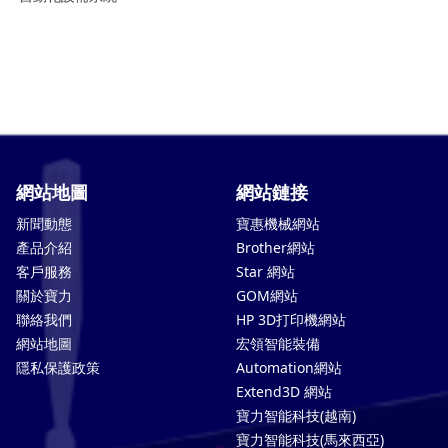
網站地圖
網站鏈接
新聞動態
寶惠機械網站
產品介紹
Brother網站
客戶服務
Star 網站
關於寶力
GOM網站
聯絡我們
HP 3D打印機網站
網站地圖
宏領智能裝備
隱私保護政策
Automation網站
Extend3D 網站
寶力智能科技(越南)
寶力智能科技(馬來西亞)