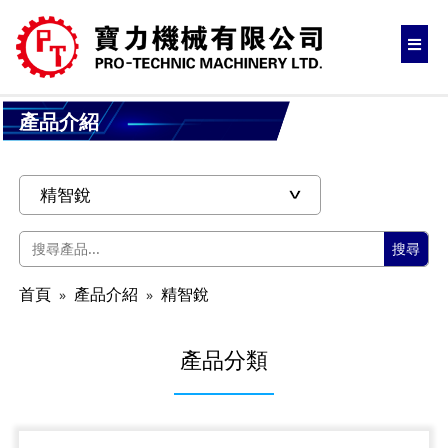
產品介紹
搜尋
首頁
產品介紹
精智銳
產品分類