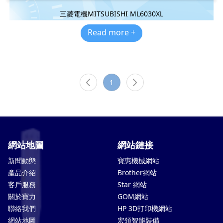
三菱電機MITSUBISHI ML6030XL
Read more +
1
網站地圖
網站鏈接
新聞動態
寶惠機械網站
產品介紹
Brother網站
客戶服務
Star 網站
關於寶力
GOM網站
聯絡我們
HP 3D打印機網站
網站地圖
宏領智能裝備