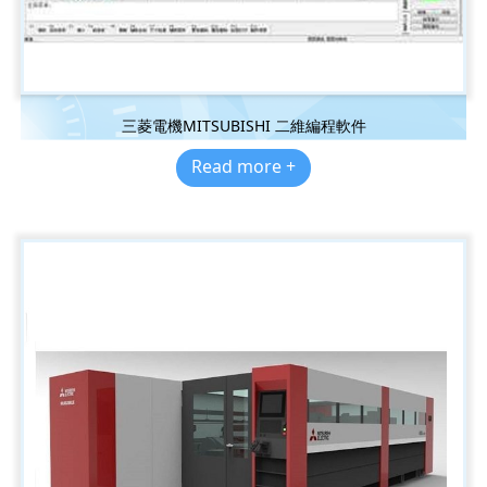
三菱電機MITSUBISHI 二維編程軟件
Read more +