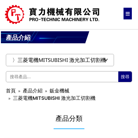
產品介紹
搜尋
首頁
產品介紹
鈑金機械
三菱電機MITSUBISHI 激光加工切割機
產品分類