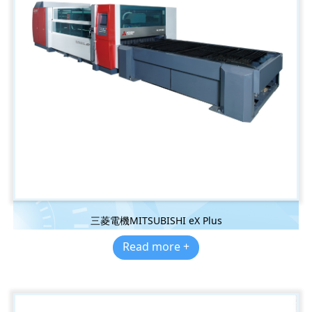
三菱電機MITSUBISHI eX Plus
Read more +