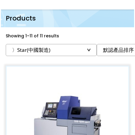
Products
Showing 1–11 of 11 results