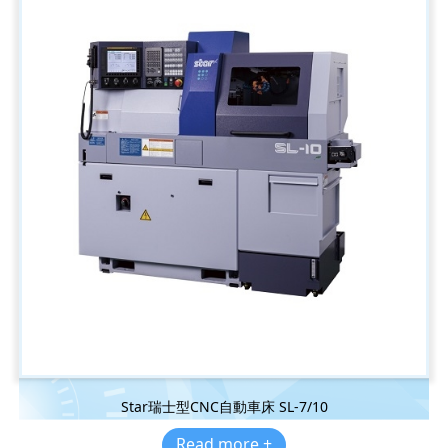
Star瑞士型CNC自動車床 SL-7/10
Read more +