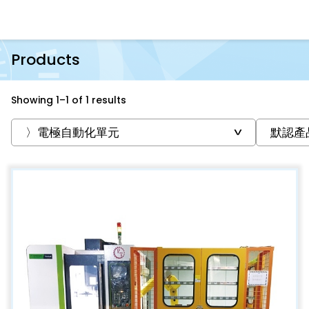
Products
Showing 1–1 of 1 results