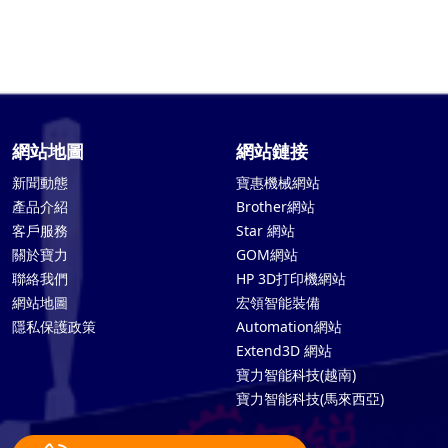
網站地圖
網站鏈接
新聞動態
寶惠機械網站
產品介紹
Brother網站
客戶服務
Star 網站
關於寶力
GOM網站
聯絡我們
HP 3D打印機網站
網站地圖
宏領智能裝備
隱私保護政策
Automation網站
Extend3D 網站
寶力智能科技(越南)
寶力智能科技(馬來西亞)