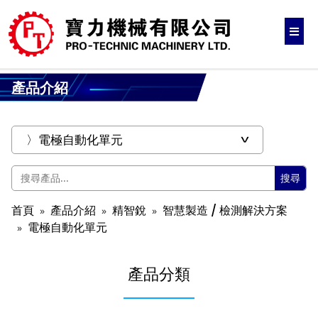
產品介紹
搜尋
首頁
產品介紹
精智銳
智慧製造 / 檢測解決方案
電極自動化單元
產品分類