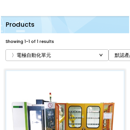
Products
Showing 1–1 of 1 results