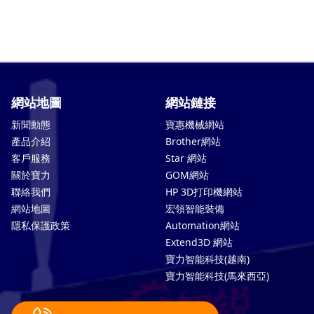
網站地圖
網站鏈接
新聞動態
寶惠機械網站
產品介紹
Brother網站
客戶服務
Star 網站
關於寶力
GOM網站
聯絡我們
HP 3D打印機網站
網站地圖
宏領智能裝備
隱私保護政策
Automation網站
Extend3D 網站
寶力智能科技(越南)
寶力智能科技(馬來西亞)