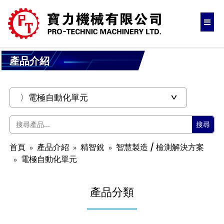
產品介紹
搜尋
首頁
產品介紹
精智銳
智慧製造 / 檢測解決方案
電極自動化單元
產品分類