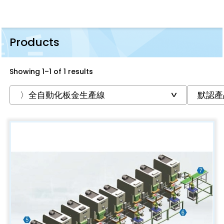
Products
Showing 1–1 of 1 results