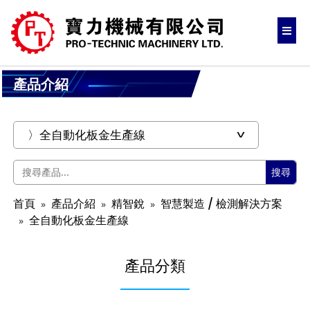
產品介紹
搜尋
首頁
產品介紹
精智銳
智慧製造 / 檢測解決方案
全自動化板金生產線
產品分類