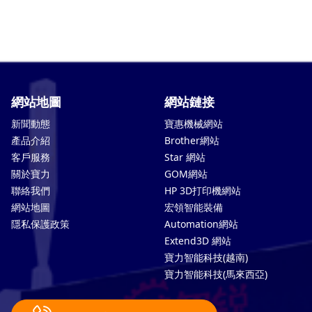
網站地圖
網站鏈接
新聞動態
寶惠機械網站
產品介紹
Brother網站
客戶服務
Star 網站
關於寶力
GOM網站
聯絡我們
HP 3D打印機網站
網站地圖
宏領智能裝備
隱私保護政策
Automation網站
Extend3D 網站
寶力智能科技(越南)
寶力智能科技(馬來西亞)