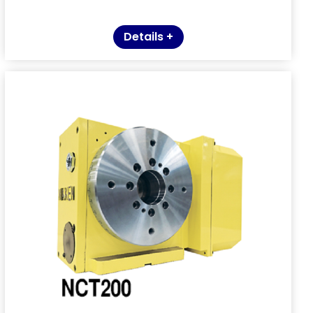
Details +