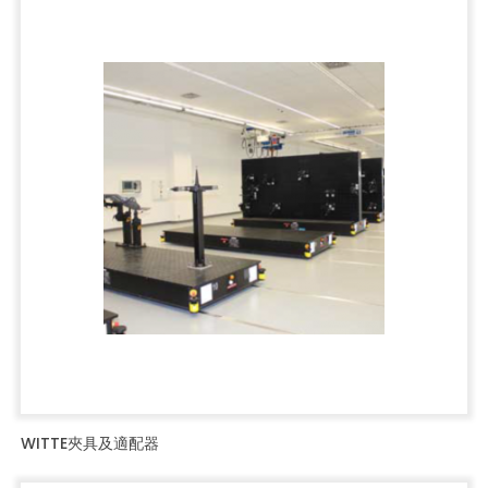
WITTE夾具及適配器