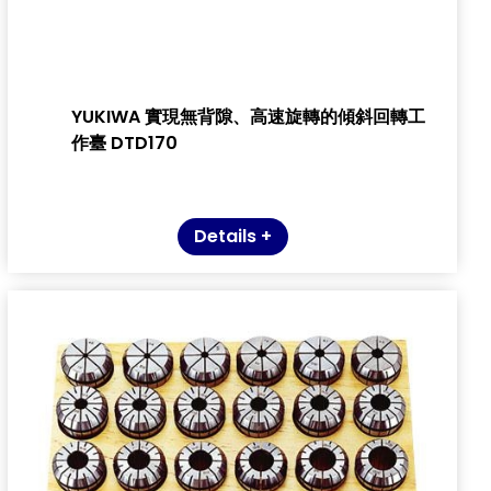
YUKIWA 實現無背隙、高速旋轉的傾斜回轉工
作臺 DTD170
Details +