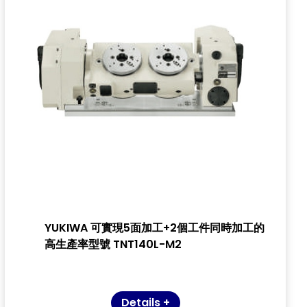
YUKIWA 可實現5面加工+2個工件同時加工的
高生產率型號 TNT140L-M2
Details +