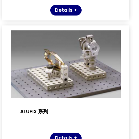
Details +
ALUFIX 系列
Details +