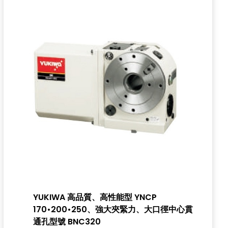
YUKIWA 高品質、高性能型 YNCP
170•200•250、強大夾緊力、大口徑中心貫
通孔型號 BNC320