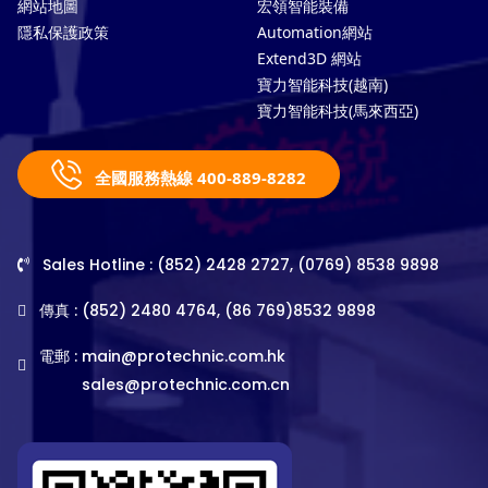
網站地圖
宏領智能裝備
隱私保護政策
Automation網站
Extend3D 網站
寶力智能科技(越南)
寶力智能科技(馬來西亞)
全國服務熱線 400-889-8282
Sales Hotline : (852) 2428 2727, (0769) 8538 9898
傳真 : (852) 2480 4764, (86 769)8532 9898
電郵 :
main@protechnic.com.hk
sales@protechnic.com.cn