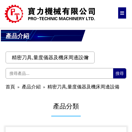
產品介紹
搜尋
首頁
產品介紹
精密刀具,量度儀器及機床周邊設備
產品分類