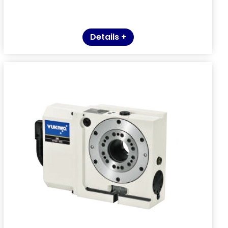
Details +