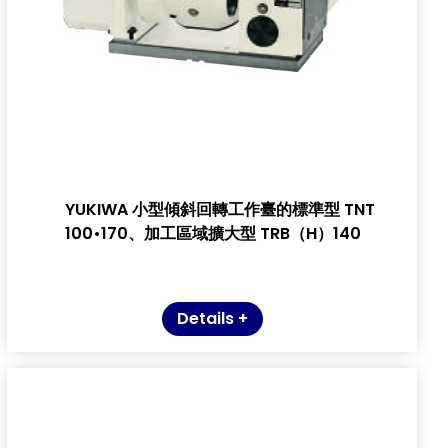
YUKIWA 小型傾斜回轉工作臺的標準型 TNT
100•170、加工區域擴大型 TRB（H）140
Details +