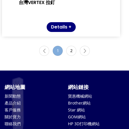
台灣VERTEX 拉釘
Details +
1
2
網站地圖
網站鏈接
新聞動態
寶惠機械網站
產品介紹
Brother網站
客戶服務
Star 網站
關於寶力
GOM網站
聯絡我們
HP 3D打印機網站