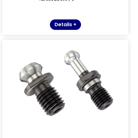
Details +