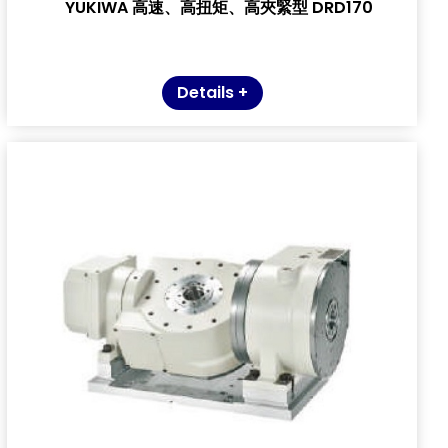
YUKIWA 高速、高扭矩、高夾緊型 DRD170
Details +