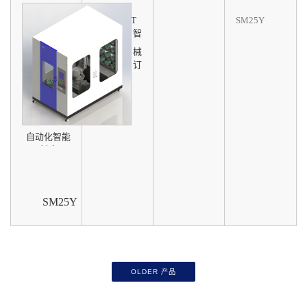
U500-100T
SM25Y
的自动化智
能料库
由宝力机械
公司量身订
制
自动化智能
料库
SM25Y
OLDER 产品