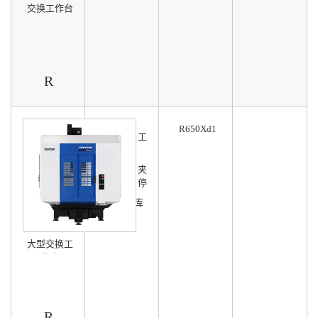
交换工作台
R
R650Xd1
3.1秒交换工
作台
减少因装夹
时间导致停
产
可选40刀库
大型交换工
作台
R