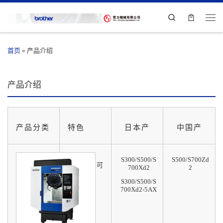
Search
首页
»
产品介绍
产品介绍
产品分类
特色
日本产
中国产
S300/S500/S
S500/S700Zd
4款主轴 可
700Xd2
2
供选
S300/S500/S
700Xd2-5AX
高速定位
高速攻丝