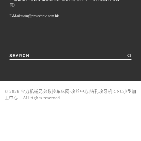
司）
E-Mail:
main@protechnic.com.hk
SEARCH
© 2026
宝力机械兄弟数控车床网-攻丝中心|钻孔攻牙机|CNC小型加
工中心
–
All rights reserved