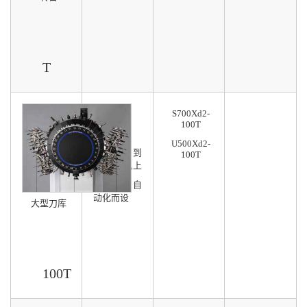
T
S700Xd2-
100刀库
100T
U500Xd2-
分别配搭到
100T
S及U系机上
使用
专为FMC自
动化而设
大型刀库
100T