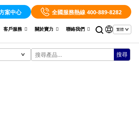
方案中心
全國服務熱線 400-889-8282
客戶服務
關於寶力
聯絡我們
搜尋