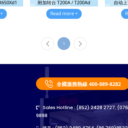
50Xd1
附加转台 T200A / T200Ad
自动上下
 +
Read more +
R
1
全國服務熱線 400-889-8282
Sales Hotline : (852) 2428 2727, (07
9898