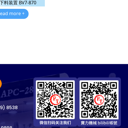
料装置 BV7-870
ead more +
69) 8538