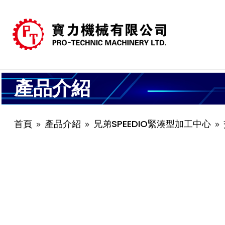
產品介紹
首頁
產品介紹
兄弟SPEEDIO緊湊型加工中心