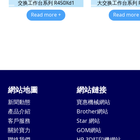
交换工作台系列 R450Xd1
大交换工作台系列 R6
Read more +
Read more
網站地圖
網站鏈接
新聞動態
寶惠機械網站
產品介紹
Brother網站
客戶服務
Star 網站
關於寶力
GOM網站
聯絡我們
HP 3D打印機網站