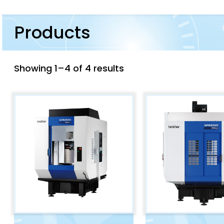
Products
Showing 1–4 of 4 results