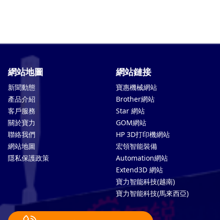
網站地圖
網站鏈接
新聞動態
寶惠機械網站
產品介紹
Brother網站
客戶服務
Star 網站
關於寶力
GOM網站
聯絡我們
HP 3D打印機網站
網站地圖
宏領智能裝備
隱私保護政策
Automation網站
Extend3D 網站
寶力智能科技(越南)
寶力智能科技(馬來西亞)