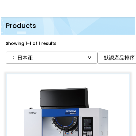
Products
Showing 1–1 of 1 results