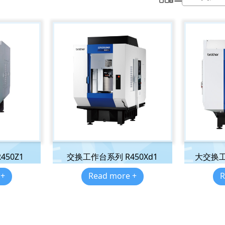
50Z1
交换工作台系列 R450Xd1
大交换工
 +
Read more +
R