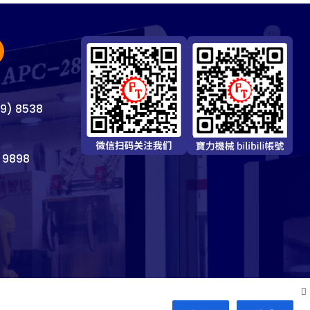
69) 8538
 9898