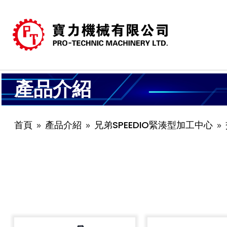
產品介紹
首頁
產品介紹
兄弟SPEEDIO緊湊型加工中心