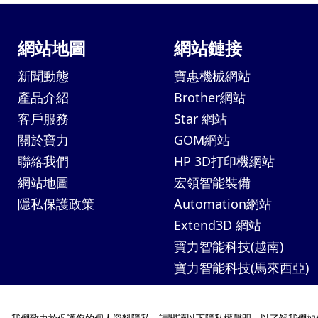
網站地圖
網站鏈接
新聞動態
寶惠機械網站
產品介紹
Brother網站
客戶服務
Star 網站
關於寶力
GOM網站
聯絡我們
HP 3D打印機網站
網站地圖
宏領智能裝備
隱私保護政策
Automation網站
Extend3D 網站
寶力智能科技(越南)
寶力智能科技(馬來西亞)