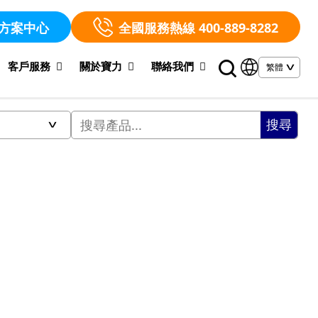
方案中心
全國服務熱線 400-889-8282
客戶服務
關於寶力
聯絡我們
搜尋