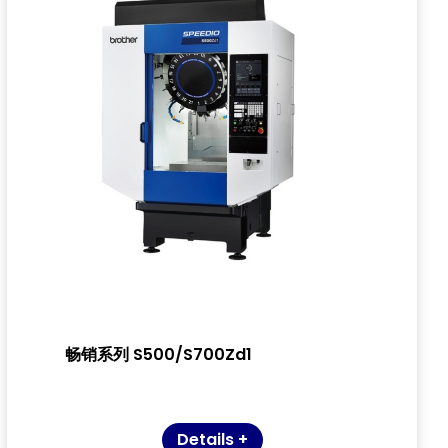
畅销系列 S500/S700Zd1
Details +