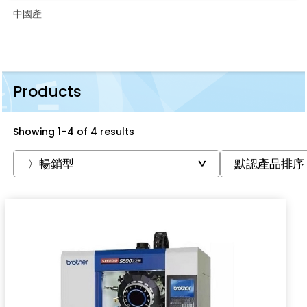
中國產
Products
Showing 1–4 of 4 results