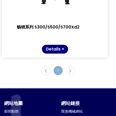
畅销系列 S300/S500/S700Xd2
Details +
1
網站地圖
網站鏈接
新聞動態
寶惠機械網站