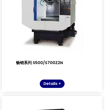
畅销系列 S500/S700Z2N
Details +