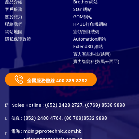
產品介紹
Brother網站
客戶服務
Star 網站
關於寶力
GOM網站
聯絡我們
HP 3D打印機網站
網站地圖
宏領智能裝備
隱私保護政策
Automation網站
Extend3D 網站
寶力智能科技(越南)
寶力智能科技(馬來西亞)
全國服務熱線 400-889-8282
Sales Hotline : (852) 2428 2727, (0769) 8538 9898
傳真 : (852) 2480 4764, (86 769)8532 9898
電郵 :
main@protechnic.com.hk