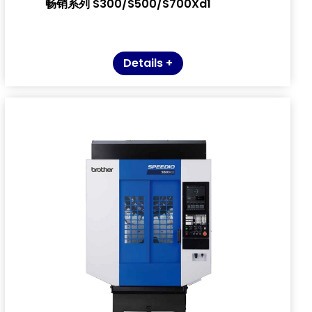
畅销系列 S300/S500/S700Xd1
Details +