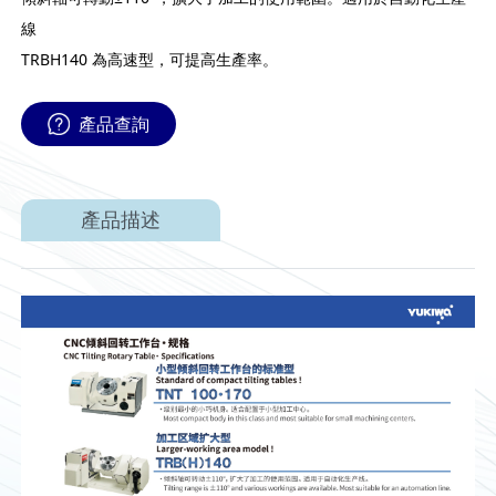
線
TRBH140 為高速型，可提高生產率。
產品查詢
產品描述