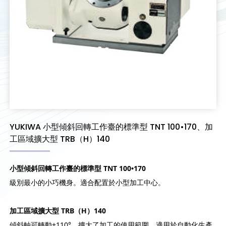
YUKIWA 小型傾斜回轉工作臺的標準型 TNT 100•170、加
工區域擴大型 TRB（H）140
小型傾斜回轉工作臺的標準型
TNT 100•170
級別最小的小巧機身。適合配置於小型加工中心。
加工區域擴大型
TRB
（
H
）
140
傾斜軸可轉動±110°，擴大了加工的使用範圍。適用於自動化生產