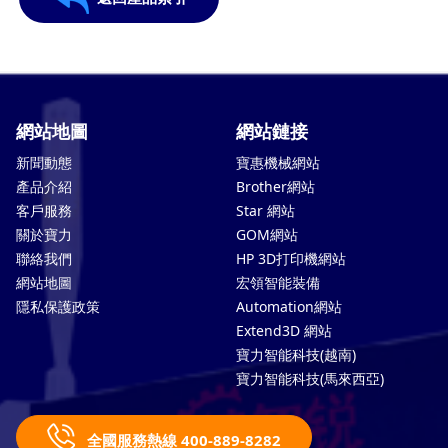
網站地圖
網站鏈接
新聞動態
寶惠機械網站
產品介紹
Brother網站
客戶服務
Star 網站
關於寶力
GOM網站
聯絡我們
HP 3D打印機網站
網站地圖
宏領智能裝備
隱私保護政策
Automation網站
Extend3D 網站
寶力智能科技(越南)
寶力智能科技(馬來西亞)
全國服務熱線 400-889-8282