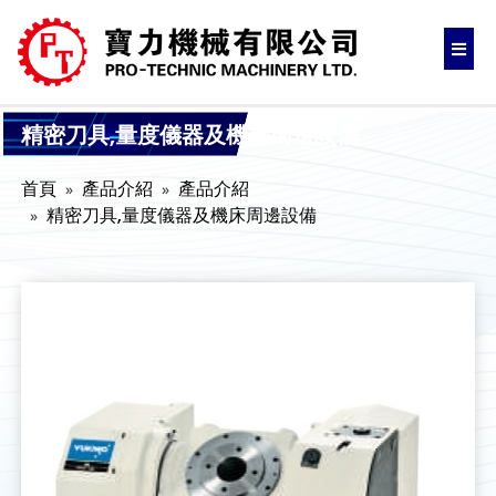
精密刀具,量度儀器及機床周邊設備
首頁
產品介紹
產品介紹
精密刀具,量度儀器及機床周邊設備