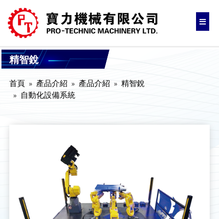
精智銳
首頁
產品介紹
產品介紹
精智銳
自動化設備系統