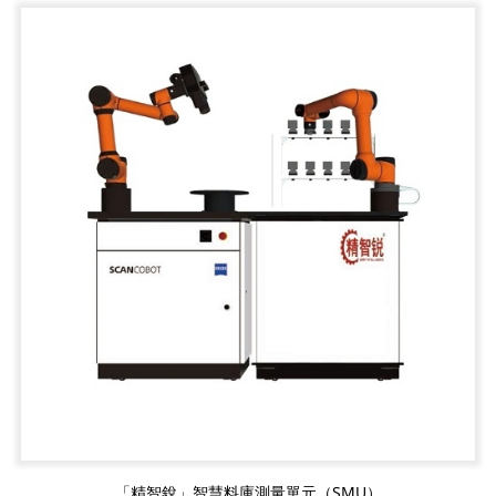
「精智銳」智慧料庫測量單元（SMU）