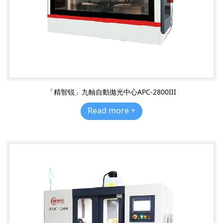
「精智锐」九軸自動拋光中心APC-2800III
Read more +