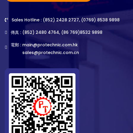
Sales Hotline : (852) 2428 2727, (0769) 8538 9898
傳真 : (852) 2480 4764, (86 769)8532 9898
電郵 :
main@protechnic.com.hk
sales@protechnic.com.cn