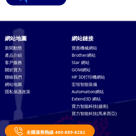
網站地圖
網站鏈接
新聞動態
寶惠機械網站
產品介紹
Brother網站
客戶服務
Star 網站
關於寶力
GOM網站
聯絡我們
HP 3D打印機網站
網站地圖
宏領智能裝備
隱私保護政策
Automation網站
Extend3D 網站
寶力智能科技(越南)
寶力智能科技(馬來西亞)
全國服務熱線 400-889-8282