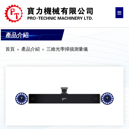
產品介紹
首頁
產品介紹
三維光學掃描測量儀