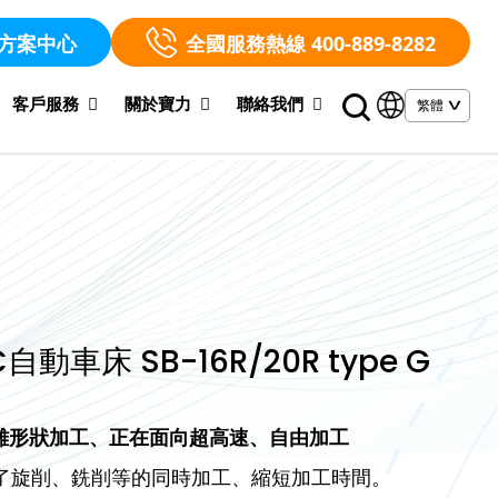
方案中心
全國服務熱線 400-889-8282
客戶服務
關於寶力
聯絡我們
自動車床 SB-16R/20R type G
雜形狀加工、正在面向超高速、自由加工
現了旋削、銑削等的同時加工、縮短加工時間。