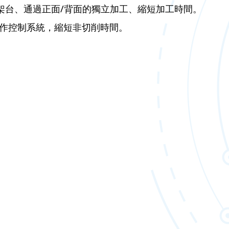
刀架台、通過正面/背面的獨立加工、縮短加工時間。
R動作控制系統，縮短非切削時間。