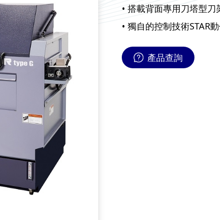
• 搭載背面專用刀塔型
• 獨自的控制技術STA
產品查詢