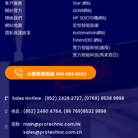
客戶服務
Star 網站
關於寶力
GOM網站
聯絡我們
HP 3D打印機網站
網站地圖
宏領智能裝備
隱私保護政策
Automation網站
Extend3D 網站
寶力智能科技(越南)
寶力智能科技(馬來西亞)
全國服務熱線 400-889-8282
Sales Hotline : (852) 2428 2727, (0769) 8538 9898
傳真 : (852) 2480 4764, (86 769)8532 9898
電郵 :
main@protechnic.com.hk
sales@protechnic.com.cn