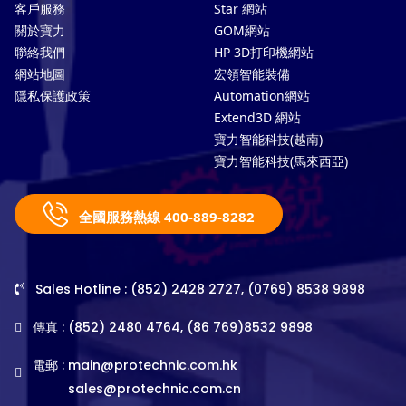
客戶服務
Star 網站
關於寶力
GOM網站
聯絡我們
HP 3D打印機網站
網站地圖
宏領智能裝備
隱私保護政策
Automation網站
Extend3D 網站
寶力智能科技(越南)
寶力智能科技(馬來西亞)
全國服務熱線 400-889-8282
Sales Hotline : (852) 2428 2727, (0769) 8538 9898
傳真 : (852) 2480 4764, (86 769)8532 9898
電郵 :
main@protechnic.com.hk
sales@protechnic.com.cn