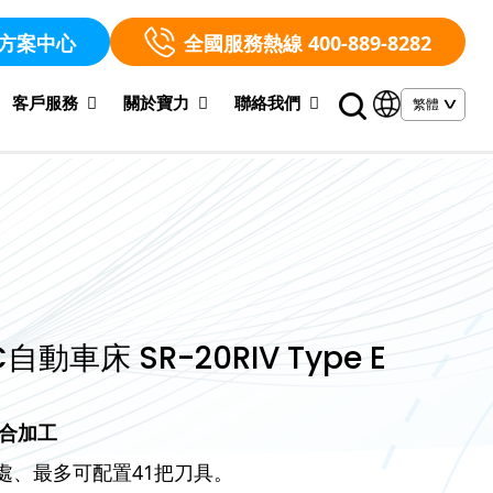
方案中心
全國服務熱線 400-889-8282
客戶服務
關於寶力
聯絡我們
自動車床 SR-20RIV Type E
合加工
置處、最多可配置41把刀具。