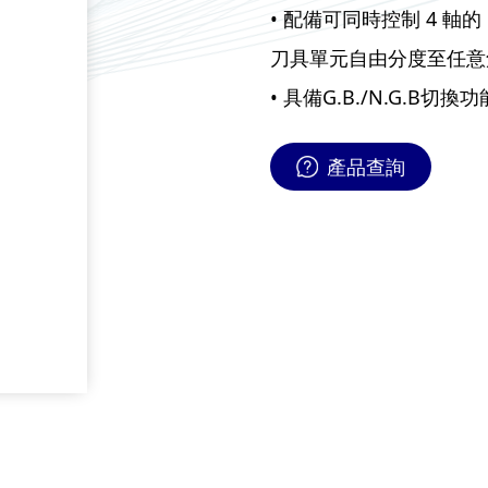
• 配備可同時控制 4 軸
刀具單元自由分度至任意
• 具備G.B./N.G.
產品查詢