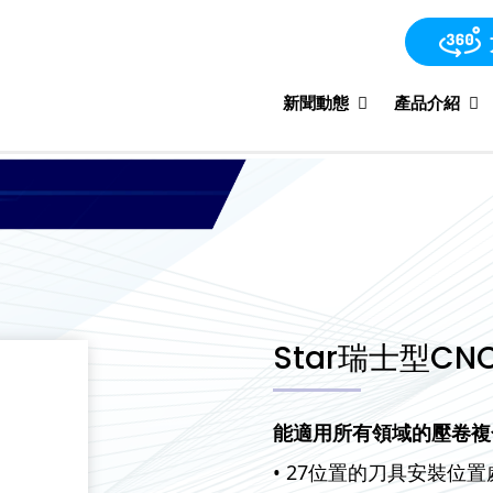
新聞動態
產品介紹
Star瑞士型CNC
能適用所有領域的壓卷複
• 27位置的刀具安裝位