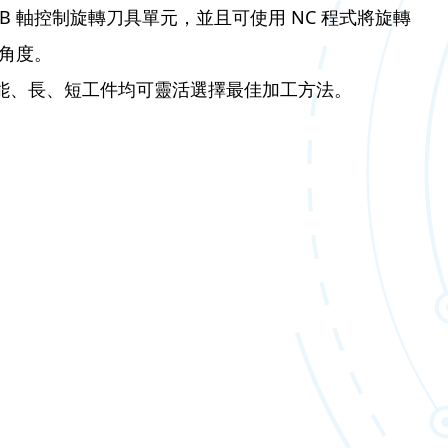
的 B 軸控制旋轉刀具單元，並且可使用 NC 程式將旋轉
角度。
B切換功能、長、短工件均可靈活選擇最佳加工方法。