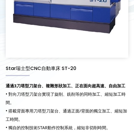
Star瑞士型CNC自動車床 ST-20
通過3刀塔型刀架台、複雜形狀加工、正在面向超高速、自由加工
• 對向刀塔型刀架台實現了旋削、銑削等的同時加工、縮短加工時
間。
• 搭載背面專用刀塔型刀架台、通過正面/背面的獨立加工、縮短加
工時間。
• 獨自的控制技術STAR動作控制系統，縮短非切削時間。