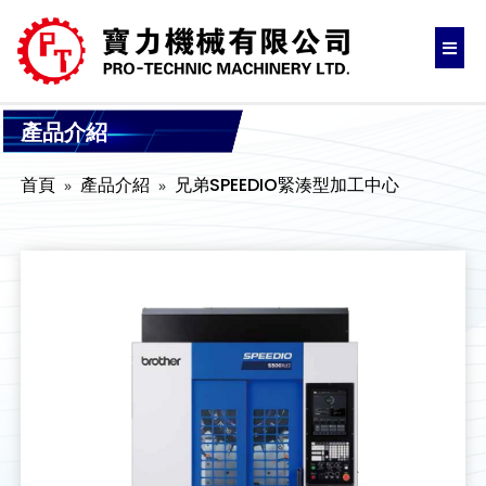
產品介紹
首頁
產品介紹
兄弟SPEEDIO緊湊型加工中心