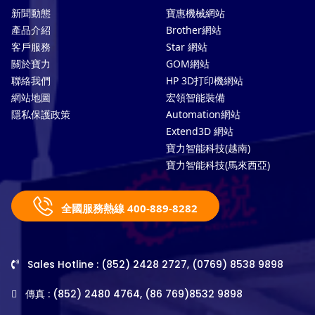
新聞動態
寶惠機械網站
產品介紹
Brother網站
客戶服務
Star 網站
關於寶力
GOM網站
聯絡我們
HP 3D打印機網站
網站地圖
宏領智能裝備
隱私保護政策
Automation網站
Extend3D 網站
寶力智能科技(越南)
寶力智能科技(馬來西亞)
全國服務熱線 400-889-8282
Sales Hotline : (852) 2428 2727, (0769) 8538 9898
傳真 : (852) 2480 4764, (86 769)8532 9898