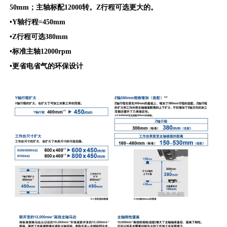
50mm；主轴标配12000转。Z行程可选更大的。
•Y轴行程=450mm
•Z行程可选380mm
•标准主轴12000rpm
•更省电省气的环保设计