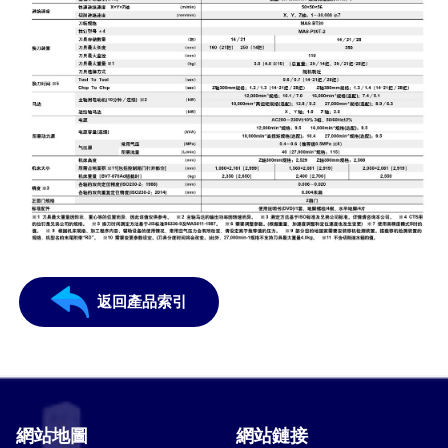
返回產品索引
網站地圖
網站鏈接