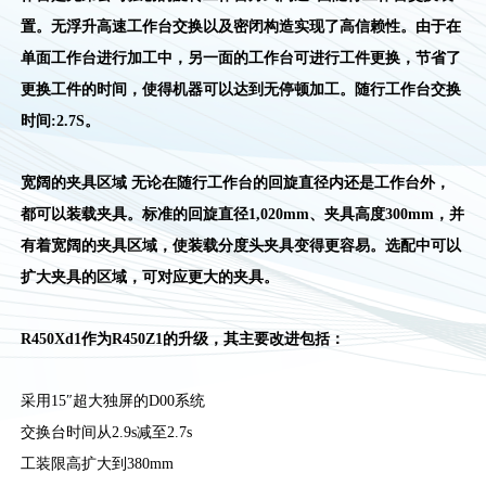
置。无浮升高速工作台交换以及密闭构造实现了高信赖性。由于在
单面工作台进行加工中，另一面的工作台可进行工件更换，节省了
更换工件的时间，使得机器可以达到无停顿加工。随行工作台交换
时间:2.7S。
宽阔的夹具区域 无论在随行工作台的回旋直径内还是工作台外，
都可以装载夹具。标准的回旋直径1,020mm、夹具高度300mm，并
有着宽阔的夹具区域，使装载分度头夹具变得更容易。选配中可以
扩大夹具的区域，可对应更大的夹具。
R450Xd1作为R450Z1的升级，其主要改进包括：
采用15″超大独屏的D00系统
交换台时间从2.9s减至2.7s
工装限高扩大到380mm