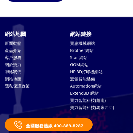
網站地圖
網站鏈接
新聞動態
寶惠機械網站
產品介紹
Brother網站
客戶服務
Star 網站
關於寶力
GOM網站
聯絡我們
HP 3D打印機網站
網站地圖
宏領智能裝備
隱私保護政策
Automation網站
Extend3D 網站
寶力智能科技(越南)
寶力智能科技(馬來西亞)
全國服務熱線 400-889-8282