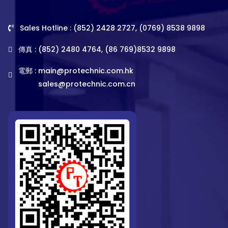
Sales Hotline : (852) 2428 2727, (0769) 8538 9898
傳真 : (852) 2480 4764, (86 769)8532 9898
電郵 :
main@protechnic.com.hk
sales@protechnic.com.cn