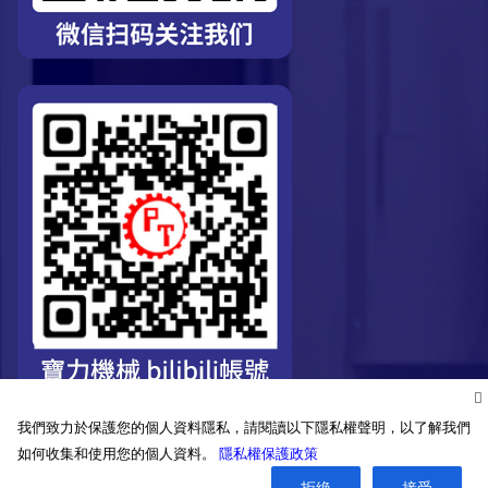
我們致力於保護您的個人資料隱私，請閱讀以下隱私權聲明，以了解我們
如何收集和使用您的個人資料。
隱私權保護政策
拒絶
接受
©2026. Pro-Technic Machinery Ltd. All right reserved.