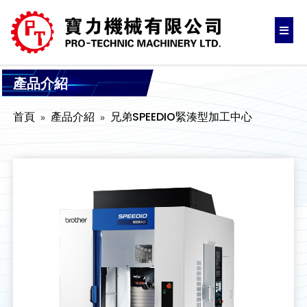
產品介紹
首頁
產品介紹
兄弟SPEEDIO緊湊型加工中心