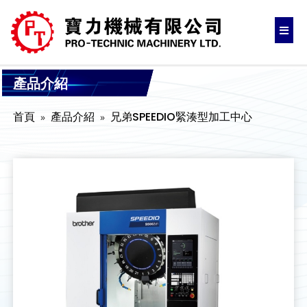
產品介紹
首頁
產品介紹
兄弟SPEEDIO緊湊型加工中心