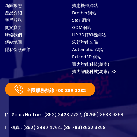
新聞動態
寶惠機械網站
產品介紹
Brother網站
客戶服務
Star 網站
關於寶力
GOM網站
聯絡我們
HP 3D打印機網站
網站地圖
宏領智能裝備
隱私保護政策
Automation網站
Extend3D 網站
寶力智能科技(越南)
寶力智能科技(馬來西亞)
全國服務熱線 400-889-8282
Sales Hotline : (852) 2428 2727, (0769) 8538 9898
傳真 : (852) 2480 4764, (86 769)8532 9898