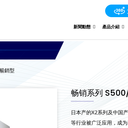
新聞動態
產品介紹
暢銷型
畅销系列 S500/
日本产的X2系列及中国产
等行业被广泛应用，成为