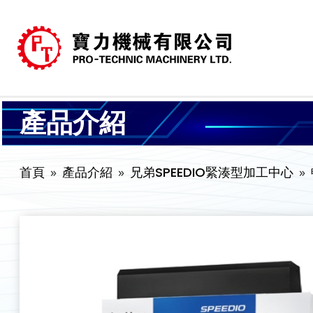
產品介紹
首頁
產品介紹
兄弟SPEEDIO緊湊型加工中心