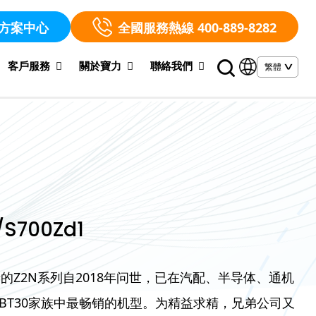
方案中心
全國服務熱線 400-889-8282
客戶服務
關於寶力
聯絡我們
S700Zd1
的Z2N系列自2018年问世，已在汽配、半导体、通机
BT30家族中最畅销的机型。为精益求精，兄弟公司又