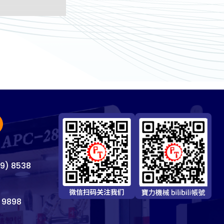
69) 8538
 9898