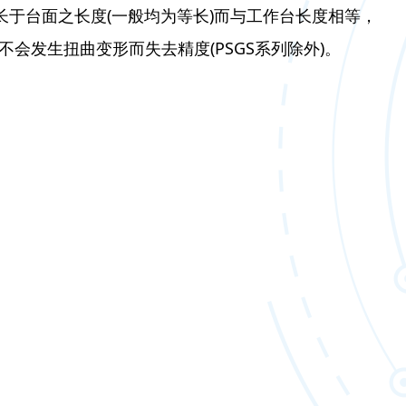
长于台面之长度(一般均为等长)而与工作台长度相等，
会发生扭曲变形而失去精度(PSGS系列除外)。