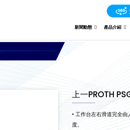
新聞動態
產品介紹
上一PROTH PSG
• 工作台左右滑道完全
度。