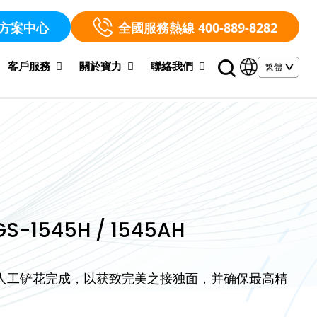
方案中心
全國服務熱線 400-889-8282
客戶服務
關於寶力
聯絡我們
S-1545H / 1545AH
由人工铲花完成，以获致完美之接独面，并确保最高精