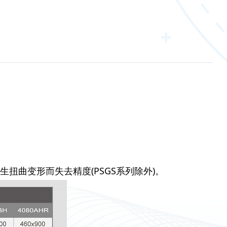
扭曲变形而失去精度(PSGS系列除外)。