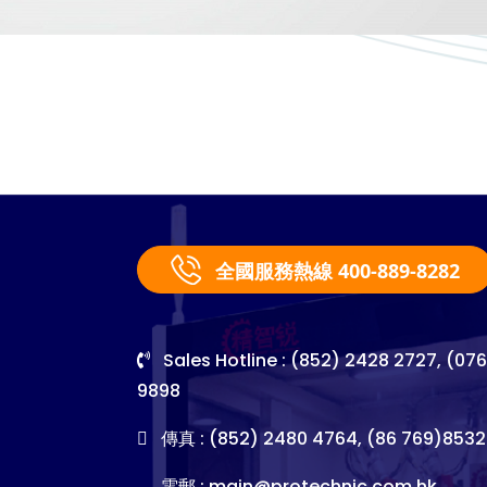
全國服務熱線 400-889-8282
Sales Hotline : (852) 2428 2727, (07
9898
傳真 : (852) 2480 4764, (86 769)8532
電郵 :
main@protechnic.com.hk