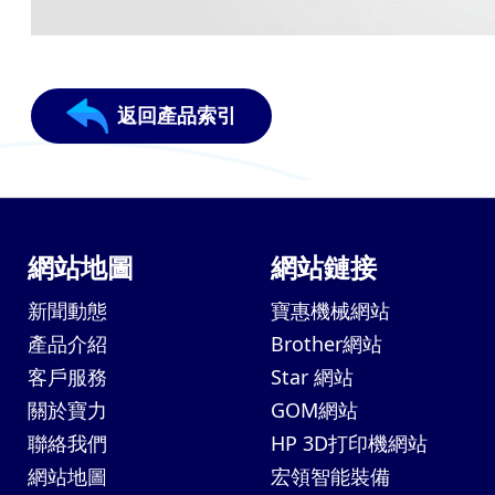
返回產品索引
網站地圖
網站鏈接
新聞動態
寶惠機械網站
產品介紹
Brother網站
客戶服務
Star 網站
關於寶力
GOM網站
聯絡我們
HP 3D打印機網站
網站地圖
宏領智能裝備