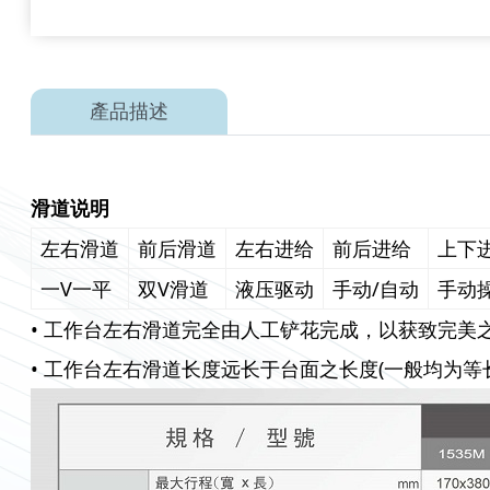
產品描述
滑道说明
左右滑道
前后滑道
左右进给
前后进给
上下
一V一平
双V滑道
液压驱动
手动/自动
手动
• 工作台左右滑道完全由人工铲花完成，以获致完美
• 工作台左右滑道长度远长于台面之长度(一般均为等