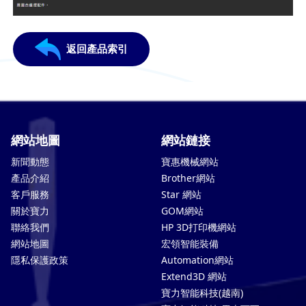
返回產品索引
網站地圖
網站鏈接
新聞動態
寶惠機械網站
產品介紹
Brother網站
客戶服務
Star 網站
關於寶力
GOM網站
聯絡我們
HP 3D打印機網站
網站地圖
宏領智能裝備
隱私保護政策
Automation網站
Extend3D 網站
寶力智能科技(越南)