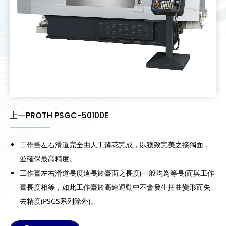
上一PROTH PSGC-50100E
工作臺左右滑道完全由人工鏟花完成，以獲致完美之接獨面，
並確保最高精度。
工作臺左右滑道長度遠長於臺面之長度(一般均為等長)而與工作
臺長度相等，如此工作臺於高速運動中不會發生扭曲變形而失
去精度(PSGS系列除外)。