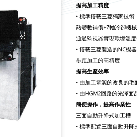
提高加工精度
• 標準搭載三菱獨家技術
熱變數補償+Z軸冷卻機
通過監視器實現環境溫度
• 搭載三菱製造的NC機
步距加工的高精度
提高生產效率
• 由加工電源的改良的毛
• 由HGM2回路的光澤
簡便操作，提高作業性
三面自動升降式加工槽
• 標準配置三面自動升