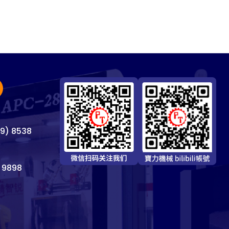
69) 8538
 9898