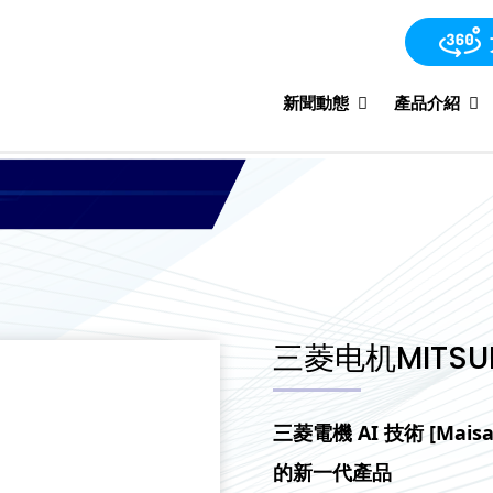
新聞動態
產品介紹
三菱电机MITSU
三菱電機 AI 技術 [Mai
的新一代產品