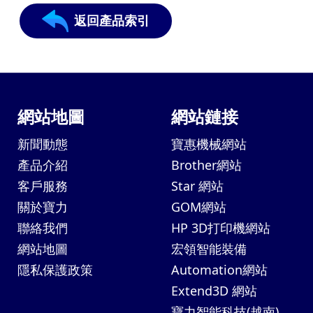
返回產品索引
網站地圖
網站鏈接
新聞動態
寶惠機械網站
產品介紹
Brother網站
客戶服務
Star 網站
關於寶力
GOM網站
聯絡我們
HP 3D打印機網站
網站地圖
宏領智能裝備
隱私保護政策
Automation網站
Extend3D 網站
寶力智能科技(越南)