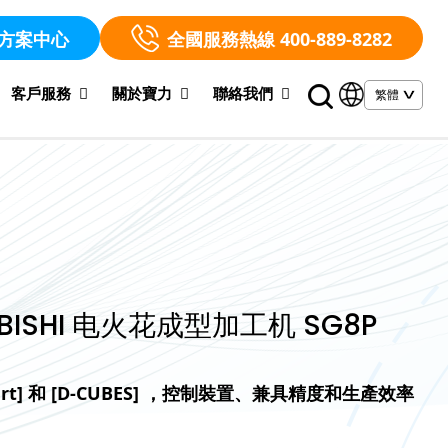
方案中心
全國服務熱線 400-889-8282
客戶服務
關於寶力
聯絡我們
BISHI 电火花成型加工机 SG8P
sart] 和 [D-CUBES] ，控制裝置、兼具精度和生產效率