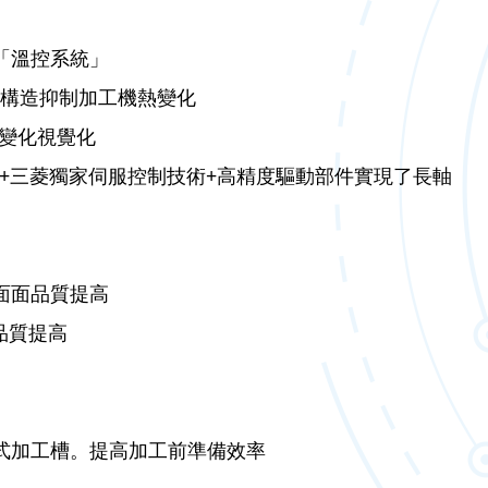
「溫控系統」
械構造抑制加工機熱變化
變化視覺化
器+三菱獨家伺服控制技術+高精度驅動部件實現了長軸
面面品質提高
面品質提高
降式加工槽。提高加工前準備效率