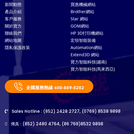
新聞動態
寶惠機械網站
產品介紹
Brother網站
客戶服務
Star 網站
關於寶力
GOM網站
聯絡我們
HP 3D打印機網站
網站地圖
宏領智能裝備
隱私保護政策
Automation網站
Extend3D 網站
寶力智能科技(越南)
寶力智能科技(馬來西亞)
全國服務熱線 400-889-8282
Sales Hotline : (852) 2428 2727, (0769) 8538 9898
傳真 : (852) 2480 4764, (86 769)8532 9898