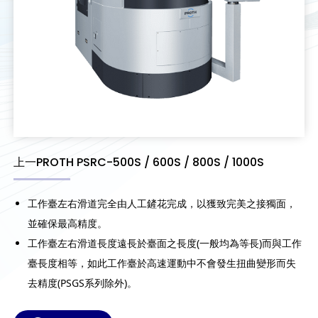
上一PROTH PSRC-500S / 600S / 800S / 1000S
工作臺左右滑道完全由人工鏟花完成，以獲致完美之接獨面，
並確保最高精度。
工作臺左右滑道長度遠長於臺面之長度(一般均為等長)而與工作
臺長度相等，如此工作臺於高速運動中不會發生扭曲變形而失
去精度(PSGS系列除外)。