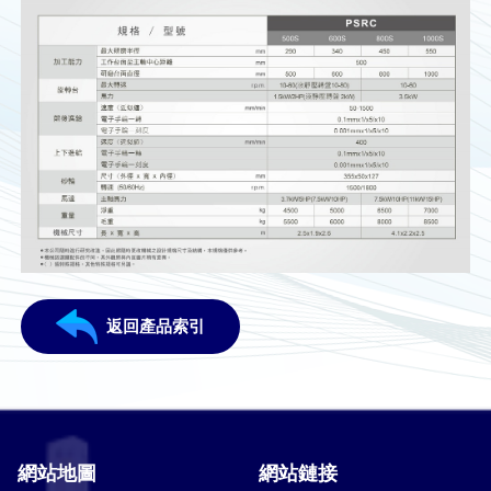
返回產品索引
網站地圖
網站鏈接