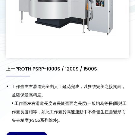
上一PROTH PSRP-1000S / 1200S / 1500S
工作臺左右滑道完全由人工鏟花完成，以獲致完美之接獨面，
並確保最高精度。
• 工作臺左右滑道長度遠長於臺面之長度(一般均為等長)而與工
作臺長度相等，如此工作臺於高速運動中不會發生扭曲變形而
失去精度(PSGS系列除外)。