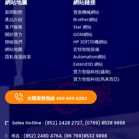
網站地圖
網站鏈接
新聞動態
寶惠機械網站
產品介紹
Brother網站
客戶服務
Star 網站
關於寶力
GOM網站
聯絡我們
HP 3D打印機網站
網站地圖
宏領智能裝備
隱私保護政策
Automation網站
Extend3D 網站
寶力智能科技(越南)
寶力智能科技(馬來西亞)
全國服務熱線 400-889-8282
Sales Hotline : (852) 2428 2727, (0769) 8538 9898
傳真 : (852) 2480 4764, (86 769)8532 9898