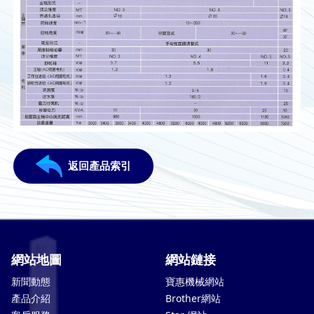
返回產品索引
網站地圖
網站鏈接
新聞動態
寶惠機械網站
產品介紹
Brother網站