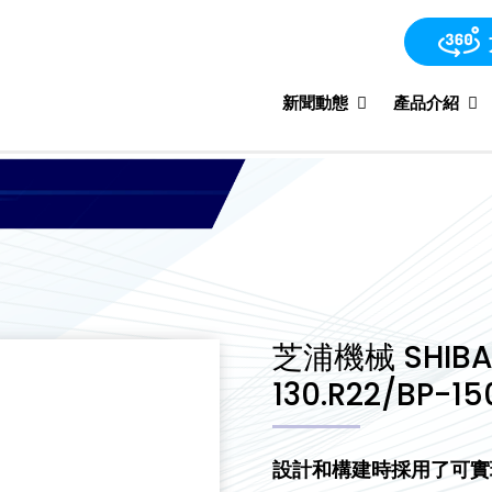
新聞動態
產品介紹
芝浦機械 SHIBA
130.R22/BP-15
設計和構建時採用了可實