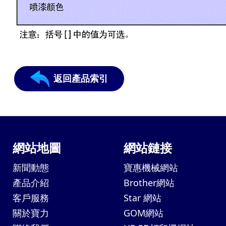
返回產品索引
網站地圖
網站鏈接
新聞動態
寶惠機械網站
產品介紹
Brother網站
客戶服務
Star 網站
關於寶力
GOM網站