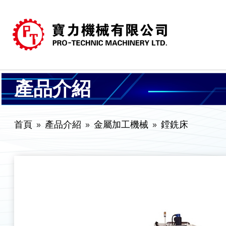
產品介紹
首頁
產品介紹
金屬加工機械
鏜銑床