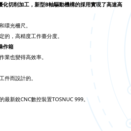
是優化切削加工，新型B軸驅動機構的採用實現了高速高
和環光柵尺。
定的，高精度工作臺分度。
操作箱
作業也變得高效率。
工件而設計的。
新銳CNC數控裝置TOSNUC 999。