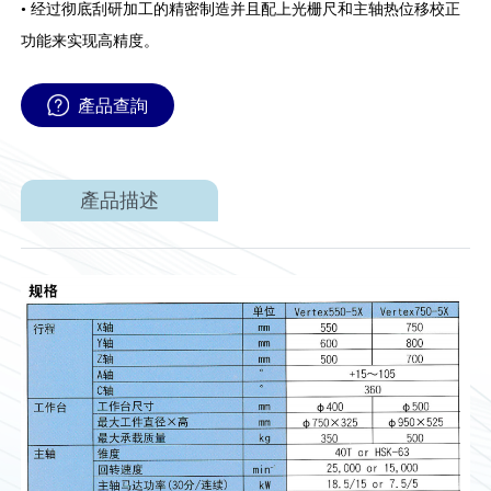
• 经过彻底刮研加工的精密制造并且配上光栅尺和主轴热位移校正
功能来实现高精度。
產品查詢
產品描述