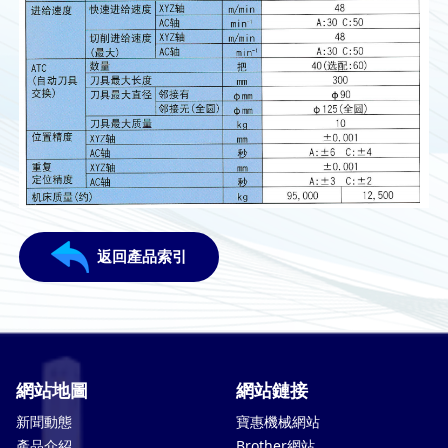
返回產品索引
網站地圖
網站鏈接
新聞動態
寶惠機械網站
產品介紹
Brother網站