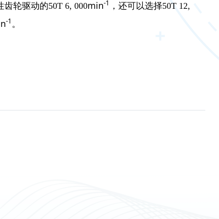
-1
min
轮驱动的50T 6, 000
，还可以选择50T 12,
-1
in
。