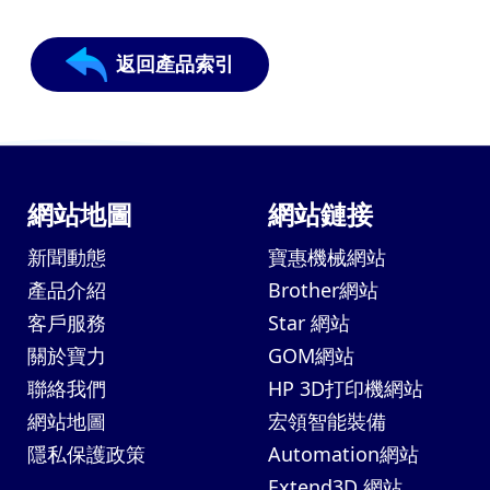
返回產品索引
網站地圖
網站鏈接
新聞動態
寶惠機械網站
產品介紹
Brother網站
客戶服務
Star 網站
關於寶力
GOM網站
聯絡我們
HP 3D打印機網站
網站地圖
宏領智能裝備
隱私保護政策
Automation網站
Extend3D 網站