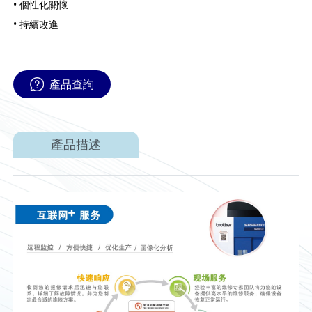
• 個性化關懷
• 持續改進
產品查詢
產品描述