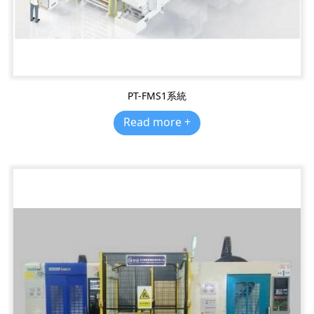
PT-FMS1系統
Read more +