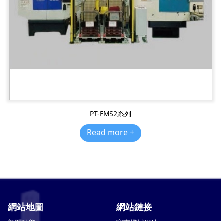
PT-FMS2系列
Read more +
網站地圖
網站鏈接