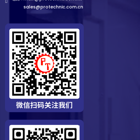
sales@protechnic.com.cn