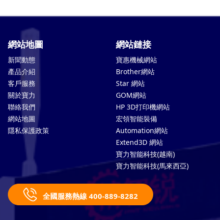
網站地圖
網站鏈接
新聞動態
寶惠機械網站
產品介紹
Brother網站
客戶服務
Star 網站
關於寶力
GOM網站
聯絡我們
HP 3D打印機網站
網站地圖
宏領智能裝備
隱私保護政策
Automation網站
Extend3D 網站
寶力智能科技(越南)
寶力智能科技(馬來西亞)
全國服務熱線 400-889-8282