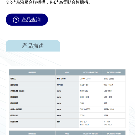
※R-*為液壓合模機構，R-E*為電動合模機構。
產品查詢
產品描述