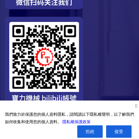
我們致力於保護您的個人資料隱私，請閱讀以下隱私權聲明，以了解我們
如何收集和使用您的個人資料。
隱私權保護政策
拒絶
接受
©2026. Pro-Technic Machinery Ltd. All right reserved.