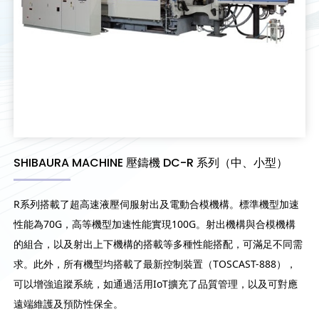
SHIBAURA MACHINE 壓鑄機 DC-R 系列（中、小型）
R系列搭載了超高速液壓伺服射出及電動合模機構。標準機型加速
性能為70G，高等機型加速性能實現100G。射出機構與合模機構
的組合，以及射出上下機構的搭載等多種性能搭配，可滿足不同需
求。此外，所有機型均搭載了最新控制裝置（TOSCAST-888），
可以增強追蹤系統，如通過活用IoT擴充了品質管理，以及可對應
遠端維護及預防性保全。