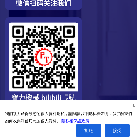
我們致力於保護您的個人資料隱私，請閱讀以下隱私權聲明，以了解我們
如何收集和使用您的個人資料。
隱私權保護政策
拒絶
接受
©2026. Pro-Technic Machinery Ltd. All right reserved.