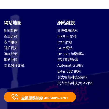
網站地圖
網站鏈接
新聞動態
寶惠機械網站
產品介紹
Brother網站
客戶服務
Star 網站
關於寶力
GOM網站
聯絡我們
HP 3D打印機網站
網站地圖
宏領智能裝備
隱私保護政策
Automation網站
Extend3D 網站
寶力智能科技(越南)
寶力智能科技(馬來西亞)
全國服務熱線 400-889-8282