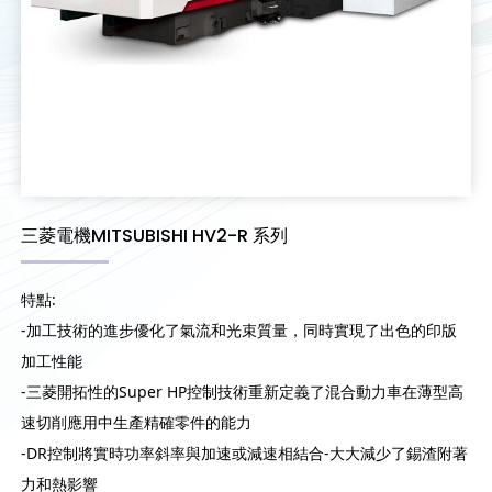
三菱電機MITSUBISHI HV2-R 系列
特點:
-加工技術的進步優化了氣流和光束質量，同時實現了出色的印版
加工性能
-三菱開拓性的Super HP控制技術重新定義了混合動力車在薄型高
速切削應用中生產精確零件的能力
-DR控制將實時功率斜率與加速或減速相結合-大大減少了錫渣附著
力和熱影響