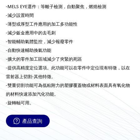
-MELS EYE選件：等離子檢測，自動聚焦，燃燒檢測
-減少設置時間
-薄型或厚型工件應用的加工多功能性
-減少鈑金應用中的去毛刺
-智能輔助氣體監控，減少報廢零件
-自動快速輔助換氣功能
-擴大的零件加工區域減少了夾緊的死區
-提供高精度定位選項。此功能可以在零件中定位現有特徵，以在
雷射器上切割-其他特徵。
-雙重切割功能可為低粘附力的塑膠覆蓋物或材料表面具有氧化物
的材料快速添加汽化功能。
-旋轉軸可用。
產品查詢