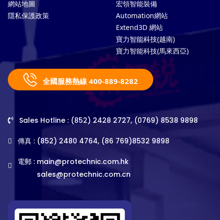
網站地圖
宏領智能裝備
隱私保護政策
Automation網站
Extend3D 網站
寶力智能科技(越南)
寶力智能科技(馬來西亞)
全國服務熱線 400-889-8282
Sales Hotline : (852) 2428 2727, (0769) 8538 9898
傳真 : (852) 2480 4764, (86 769)8532 9898
電郵 :
main@protechnic.com.hk
sales@protechnic.com.cn