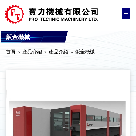
鈑金機械
首頁
產品介紹
產品介紹
鈑金機械