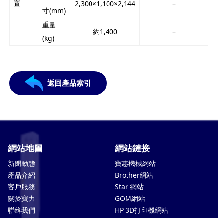
置
2,300×1,100×2,144
–
寸(mm)
重量
約1,400
–
(kg)
返回產品索引
網站地圖
網站鏈接
新聞動態
寶惠機械網站
產品介紹
Brother網站
客戶服務
Star 網站
關於寶力
GOM網站
聯絡我們
HP 3D打印機網站