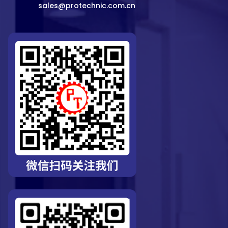
sales@protechnic.com.cn