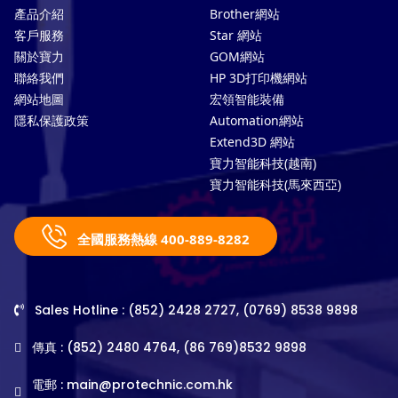
產品介紹
Brother網站
客戶服務
Star 網站
關於寶力
GOM網站
聯絡我們
HP 3D打印機網站
網站地圖
宏領智能裝備
隱私保護政策
Automation網站
Extend3D 網站
寶力智能科技(越南)
寶力智能科技(馬來西亞)
全國服務熱線 400-889-8282
Sales Hotline : (852) 2428 2727, (0769) 8538 9898
傳真 : (852) 2480 4764, (86 769)8532 9898
電郵 :
main@protechnic.com.hk