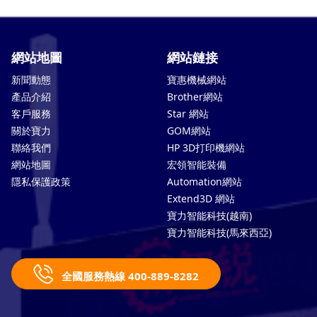
網站地圖
網站鏈接
新聞動態
寶惠機械網站
產品介紹
Brother網站
客戶服務
Star 網站
關於寶力
GOM網站
聯絡我們
HP 3D打印機網站
網站地圖
宏領智能裝備
隱私保護政策
Automation網站
Extend3D 網站
寶力智能科技(越南)
寶力智能科技(馬來西亞)
全國服務熱線 400-889-8282