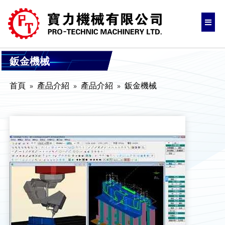
鈑金機械
首頁
產品介紹
產品介紹
鈑金機械