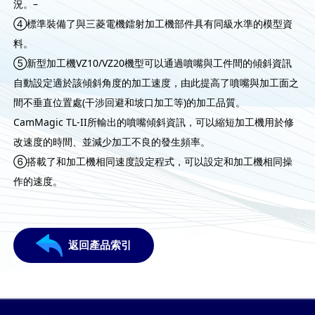
況。–
④標準裝備了與三菱電機鐳射加工機部件具有同級水準的模型資
料。
⑤新型加工機VZ10/VZ20機型可以通過噴嘴與工件間的傾斜資訊
自動設定適於該傾斜角度的加工速度，由此提高了噴嘴與加工面之
間不垂直位置處(干涉回避和坡口加工等)的加工品質。
CamMagic TL-II所輸出的噴嘴傾斜資訊，可以縮短加工機用於修
改速度的時間、並減少加工不良的發生頻率。
⑥搭載了和加工機相同速度設定程式，可以設定和加工機相同操
作的速度。
返回產品索引