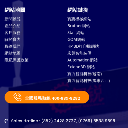
網站地圖
網站鏈接
新聞動態
寶惠機械網站
產品介紹
Brother網站
客戶服務
Star 網站
關於寶力
GOM網站
聯絡我們
HP 3D打印機網站
網站地圖
宏領智能裝備
隱私保護政策
Automation網站
Extend3D 網站
寶力智能科技(越南)
寶力智能科技(馬來西亞)
全國服務熱線 400-889-8282
Sales Hotline : (852) 2428 2727, (0769) 8538 9898