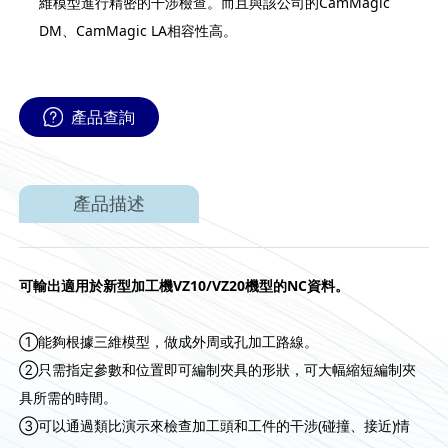
維模型進行精密的干涉檢查。而且與該公司的CamMagic
DM、CamMagic LA相容性高。
產品查詢
產品描述
可輸出適用於新型加工機VZ10/VZ20機型的NC資料。
①能夠根據三維模型，做成外周或孔加工路線。
②只需指定參數和位置即可編制夾具的形狀，可大幅縮短編制夾
具所需的時間。
③可以通過類比演示來檢查加工頭和工件的干涉(碰撞、接近)情