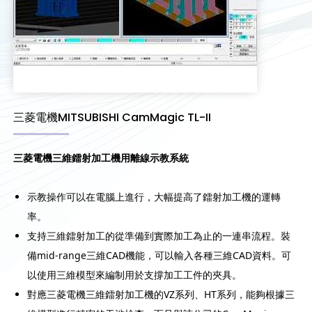
三菱電機MITSUBISHI CamMagic TL-II
三菱電機三維鐳射加工機用離線示教系統
示教操作可以在電腦上進行，大幅提高了鐳射加工機的運轉
率。
支持三維鐳射加工的從準備到實際加工為止的一連串流程。裝
備mid-range三維CAD機能，可以輸入各種三維CAD資料。可
以使用三維模型來編制用於支撐加工工件的夾具。
對應三菱電機三維鐳射加工機的VZ系列、HT系列，能夠根據三