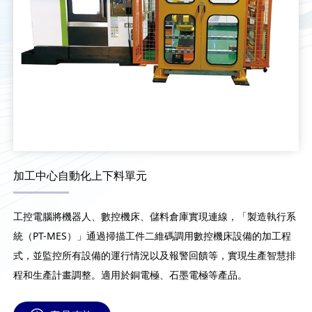
加工中心自動化上下料單元
工控電腦將機器人、數控機床、儲料倉庫實現連線，「製造執行系
統（PT-MES）」通過掃描工件二維碼調用數控機床設備的加工程
式，並監控所有設備的運行情況以及報警回饋等，實現生產智慧排
程和生產計畫調整。適用於銅電極、石墨電極等產品。