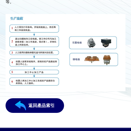
等。
返回產品索引