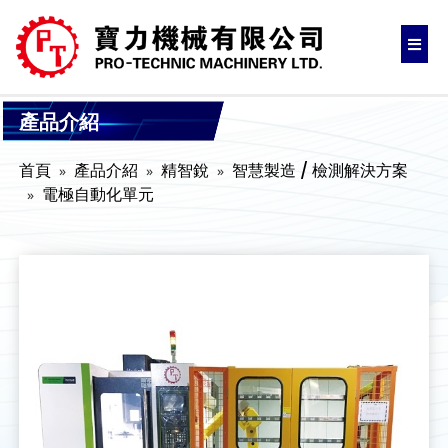
產品介紹
首頁
產品介紹
精智銳
智慧製造 / 檢測解決方案
電極自動化單元