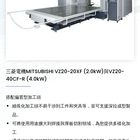
三菱電機MITSUBISHI VZ20-20XF (2.0kW)與VZ20-
40CF-R (4.0kW)
搭配偏置型加工頭
細長化加工頭不易干涉到工件和夾具等，並可支援深拉成型製
品。
可將使用用途擴大到焊接與厚板切割領域，為您提供多樣化加
工