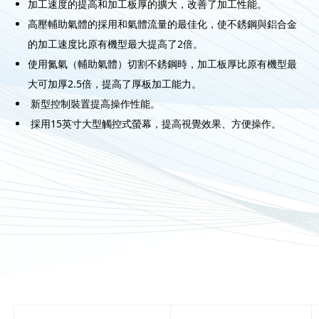
加工速度的提高和加工板厚的擴大，改善了加工性能。
高壓輔助氣體的採用和氣體流量的最佳化，使不銹鋼與鋁合金
的加工速度比原有機型最大提高了2倍。
使用氮氣（輔助氣體）切割不銹鋼時，加工板厚比原有機型最
大可加厚2.5倍，提高了厚板加工能力。
新型控制裝置提高操作性能。
採用15英寸大型觸控式螢幕，提高視覺效果、方便操作。