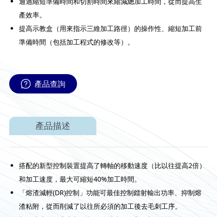
通過縮短準備時間和切割時間來縮減總加工時間，從而提高生
產效率。
提高示教盒（用來指示三維加工路徑）的操作性、縮短加工前
準備時間（包括加工程式的修改等）。
產品查詢
產品描述
搭配的新型控制裝置提高了轉軸的移動速度（比以往提高2倍）
和加工速度，最大可縮短40%加工時間。
「熔渣減輕(DR)控制」功能可最佳控制鐳射輸出功率、抑制熔
渣粘附，從而削減了以往所必須的加工後去毛刺工序。