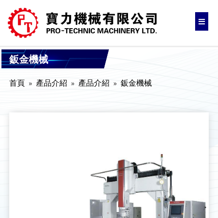
鈑金機械
首頁
產品介紹
產品介紹
鈑金機械