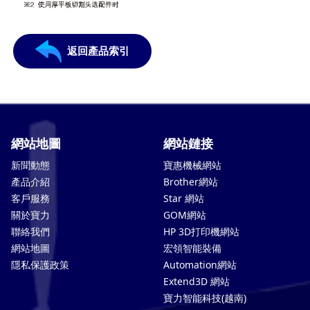
返回產品索引
網站地圖
網站鏈接
新聞動態
寶惠機械網站
產品介紹
Brother網站
客戶服務
Star 網站
關於寶力
GOM網站
聯絡我們
HP 3D打印機網站
網站地圖
宏領智能裝備
隱私保護政策
Automation網站
Extend3D 網站
寶力智能科技(越南)