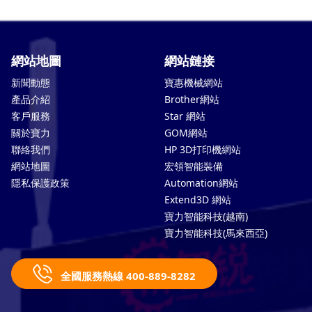
網站地圖
網站鏈接
新聞動態
寶惠機械網站
產品介紹
Brother網站
客戶服務
Star 網站
關於寶力
GOM網站
聯絡我們
HP 3D打印機網站
網站地圖
宏領智能裝備
隱私保護政策
Automation網站
Extend3D 網站
寶力智能科技(越南)
寶力智能科技(馬來西亞)
全國服務熱線 400-889-8282