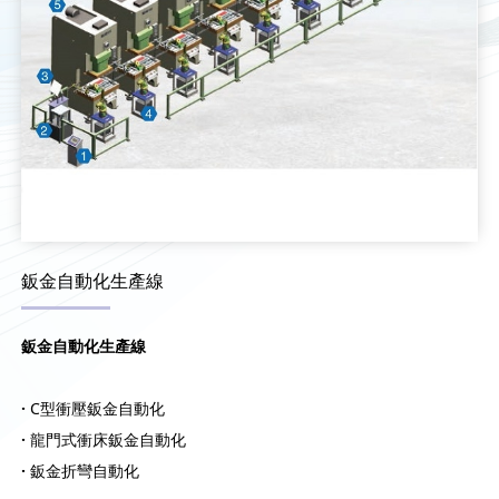
鈑金自動化生產線
鈑金自動化生產線
·
C型衝壓鈑金自動化
·
龍門式衝床鈑金自動化
·
鈑金折彎自動化