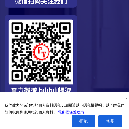
我們致力於保護您的個人資料隱私，請閱讀以下隱私權聲明，以了解我們
如何收集和使用您的個人資料。
隱私權保護政策
拒絶
接受
©2026. Pro-Technic Machinery Ltd. All right reserved.