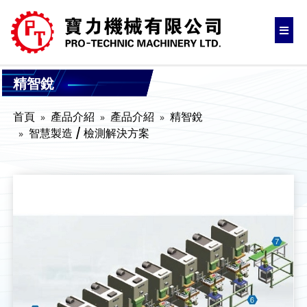
精智銳
首頁
產品介紹
產品介紹
精智銳
智慧製造 / 檢測解決方案