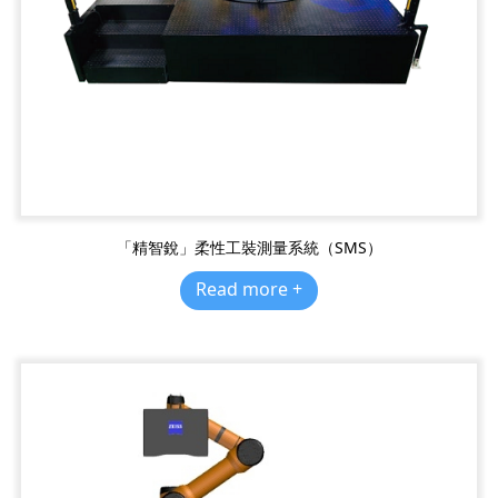
「精智銳」柔性工裝測量系統（SMS）
Read more +