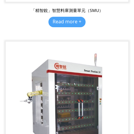
「精智銳」智慧料庫測量單元（SMU）
Read more +