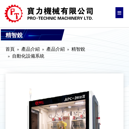
精智銳
首頁
產品介紹
產品介紹
精智銳
自動化設備系統