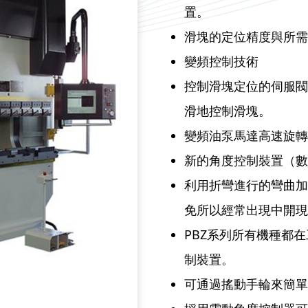
置。
滑塊的定位精度與所需
變頻控制技術
控制滑塊定位的伺服閥
滑地控制滑塊。
變頻油泵馬達高速旋轉
新的角度控制裝置（數
利用折彎進行的彎曲加
免所以經常出現中開現
PBZ系列所有機種都
制裝置。
可通過搖動手輪來簡單