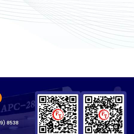
69) 8538