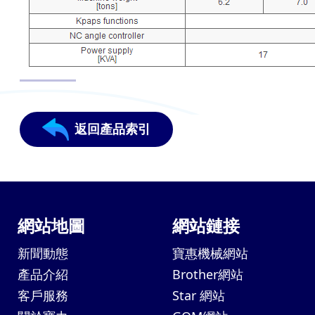
返回產品索引
網站地圖
網站鏈接
新聞動態
寶惠機械網站
產品介紹
Brother網站
客戶服務
Star 網站