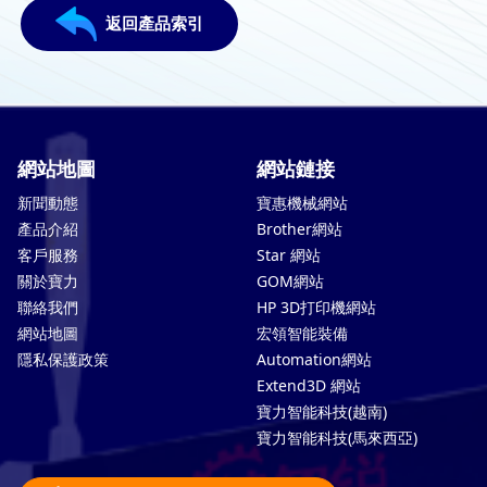
返回產品索引
網站地圖
網站鏈接
新聞動態
寶惠機械網站
產品介紹
Brother網站
客戶服務
Star 網站
關於寶力
GOM網站
聯絡我們
HP 3D打印機網站
網站地圖
宏領智能裝備
隱私保護政策
Automation網站
Extend3D 網站
寶力智能科技(越南)
寶力智能科技(馬來西亞)