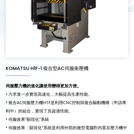
KOMATSU H1F-1 複合型AC伺服衝壓機
伺服壓力機的進化讓使用變得更加方便。
• 力求進一步實現高速化，大幅提高生產性能。
• 複合AC伺服壓力機H1F是利用CNC控制與複合驅動機構（申請專
利中）的組合，實現了其超過性能。
• 伺服效果“顯現化”系統
• 伺服效果：顯現化“系統是利用外部的微型電腦對內置在壓力機中