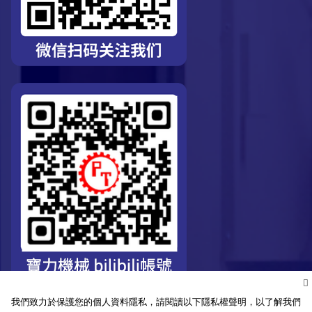
我們致力於保護您的個人資料隱私，請閱讀以下隱私權聲明，以了解我們